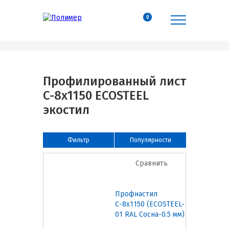
0
Профилированный лист
С-8х1150 ECOSTEEL
экостил
Фильтр
Популярности
Сравнить
Профнастил
С-8х1150 (ECOSTEEL-
01 RAL Сосна-0.5 мм)