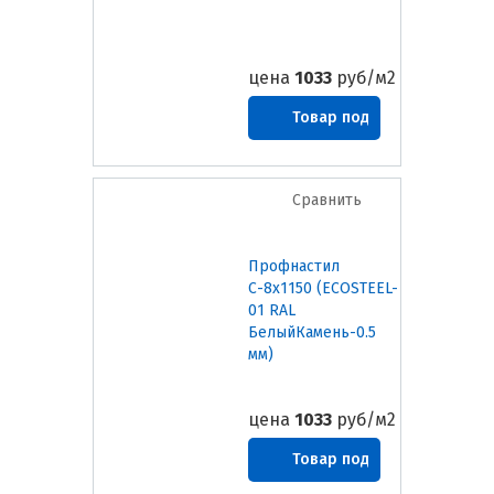
цена
1033
руб/м2
Товар под
заказ
Сравнить
Профнастил
С-8х1150 (ECOSTEEL-
01 RAL
БелыйКамень-0.5
мм)
цена
1033
руб/м2
Товар под