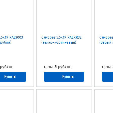
,5х19 RAL3003
Саморез 5,5х19 RALRR32
Саморез
 рубин)
(темно-коричневый)
(серый 
руб/шт
цена
5
руб/шт
цена
Купить
Купить