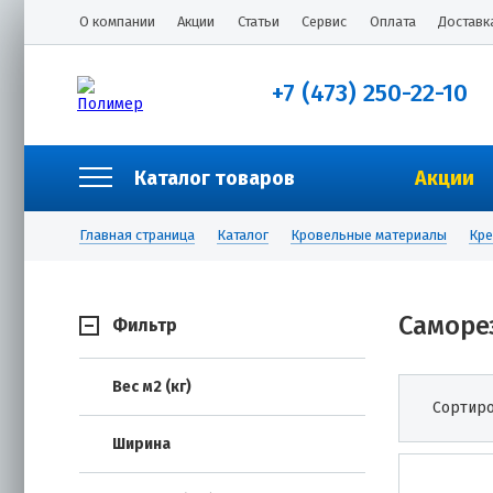
О компании
Акции
Статьи
Сервис
Оплата
Доставк
+7 (473) 250-22-10
Каталог товаров
Акции
Главная страница
Каталог
Кровельные материалы
Кре
Саморе
Фильтр
Вес м2 (кг)
Сортиро
Ширина