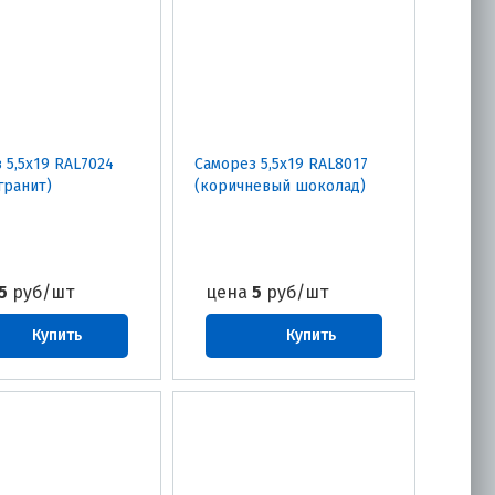
 5,5х19 RAL7024
Саморез 5,5х19 RAL8017
гранит)
(коричневый шоколад)
5
руб/шт
цена
5
руб/шт
Купить
Купить