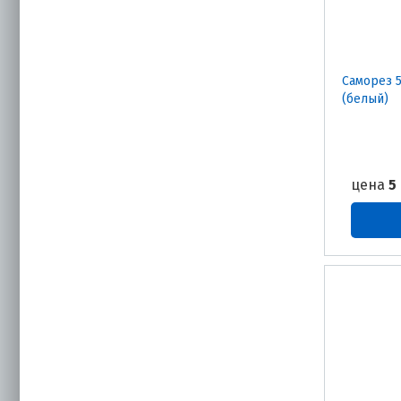
Саморез 5
(белый)
цена
5