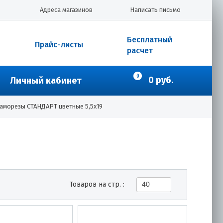
Адреса магазинов
Написать письмо
Бесплатный
Прайс-листы
расчет
0
0 руб.
Личный кабинет
аморезы СТАНДАРТ цветные 5,5х19
Товаров на стр. :
40