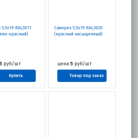
 5,5х19 RAL3011
Саморез 5,5х19 RAL3020
ево-красный)
(красный насыщенный)
5
руб/шт
цена
5
руб/шт
Купить
Товар под заказ