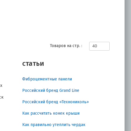
Товаров на стр. :
40
статьи
Фиброцементные панели
ых
Российский бренд Grand Line
ск
Российский бренд «Технониколь»
Как рассчитать конек крыши
Как правильно утеплить чердак