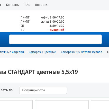
а
Контакты
RAL
Новости
ПН-ПТ
офис 8:00-17:00
ПН-ПТ
склад 8:00-20:00
СБ
8:30-14:30
ВС
выходной
пежные изделия
Саморезы цветные
Саморезы 5,5 металл-металл
С
зы СТАНДАРТ цветные 5,5х19
вать по:
Популярности