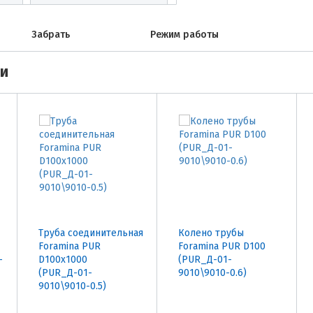
Забрать
Режим работы
ми
Труба соединительная
Колено трубы
Foramina PUR
Foramina PUR D100
-
D100х1000
(PUR_Д-01-
(PUR_Д-01-
9010\9010-0.6)
9010\9010-0.5)