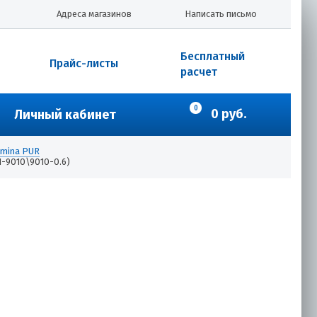
Адреса магазинов
Написать письмо
Бесплатный
Прайс-листы
расчет
0
0 руб.
Личный кабинет
amina PUR
1-9010\9010-0.6)