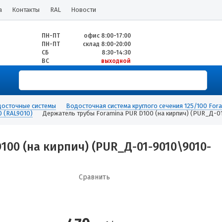
а
Контакты
RAL
Новости
ПН-ПТ
офис 8:00-17:00
ПН-ПТ
склад 8:00-20:00
СБ
8:30-14:30
ВС
выходной
осточные системы
Водосточная система круглого сечения 125/100 For
0 (RAL9010)
Держатель трубы Foramina PUR D100 (на кирпич) (PUR_Д-0
100 (на кирпич) (PUR_Д-01-9010\9010-
Сравнить