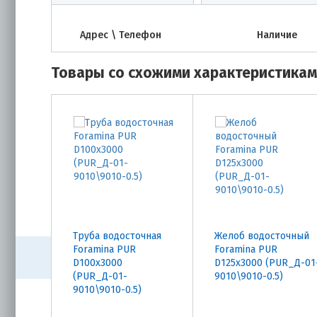
Адрес \ Телефон
Наличие
Товары со схожими характеристика
Труба водосточная
Желоб водосточный
Foramina PUR
Foramina PUR
D100х3000
D125х3000 (PUR_Д-01
(PUR_Д-01-
9010\9010-0.5)
9010\9010-0.5)