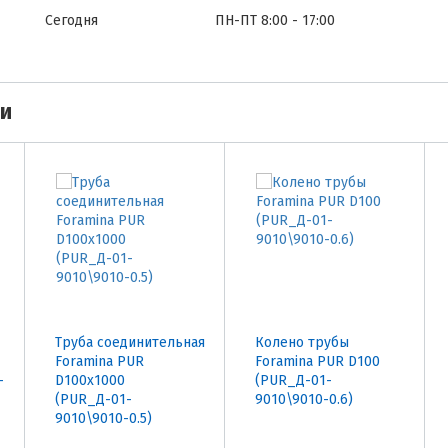
Сегодня
ПН-ПТ 8:00 - 17:00
ми
Труба соединительная
Колено трубы
Foramina PUR
Foramina PUR D100
-
D100х1000
(PUR_Д-01-
(PUR_Д-01-
9010\9010-0.6)
9010\9010-0.5)