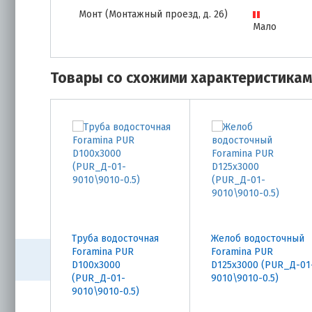
Монт (Монтажный проезд, д. 26)
Мало
Товары со схожими характеристика
Труба водосточная
Желоб водосточный
Foramina PUR
Foramina PUR
D100х3000
D125х3000 (PUR_Д-01
(PUR_Д-01-
9010\9010-0.5)
9010\9010-0.5)