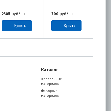
2305
руб/шт
700
руб/шт
1465
Купить
Купить
Каталог
Кровельные
материалы
Фасадные
материалы