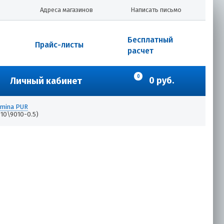
Адреса магазинов
Написать письмо
Бесплатный
Прайс-листы
расчет
0
0 руб.
Личный кабинет
amina PUR
10\9010-0.5)