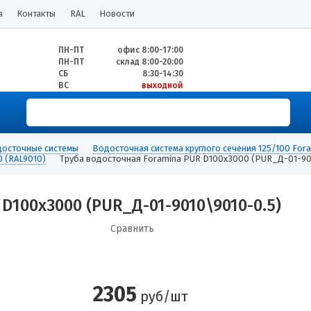
а
Контакты
RAL
Новости
ПН-ПТ
офис 8:00-17:00
ПН-ПТ
склад 8:00-20:00
СБ
8:30-14:30
ВС
выходной
осточные системы
Водосточная система круглого сечения 125/100 For
0 (RAL9010)
Труба водосточная Foramina PUR D100х3000 (PUR_Д-01-90
D100х3000 (PUR_Д-01-9010\9010-0.5)
Сравнить
2305
руб/шт