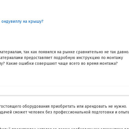
ь ондувиллу на крышу?
териалам, так как появился на рынке сравнительно не так давно
материалами предоставляет подробную инструкцию по монтажу
лу? Какие ошибки совершают чаще всего во время монтажа?
гостоящего оборудования приобретать или арендовать не нужно.
задачей сможет человек без профессиональной подготовки и опыта