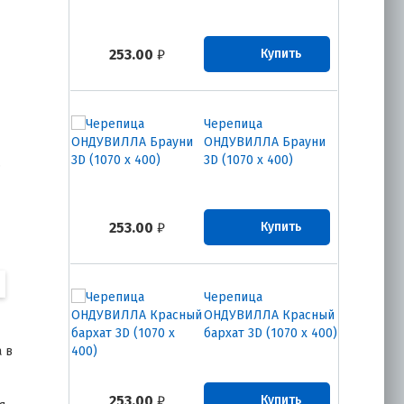
253.00
₽
Купить
Черепица
ОНДУВИЛЛА Брауни
3D (1070 х 400)
.
253.00
₽
Купить
Черепица
ОНДУВИЛЛА Красный
бархат 3D (1070 х 400)
 в
253.00
₽
Купить