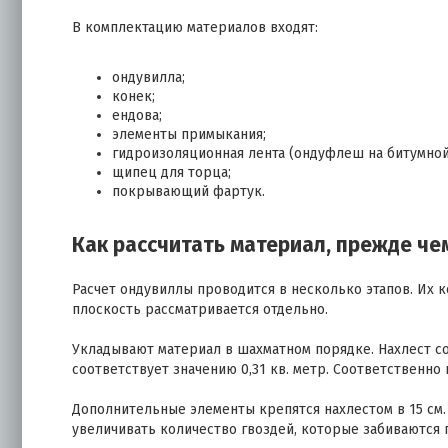
В комплектацию материалов входят:
ондувилла;
конек;
ендова;
элементы примыкания;
гидроизоляционная лента (ондуфлеш на битумной
щипец для торца;
покрывающий фартук.
Как рассчитать материал, прежде ч
Расчет ондувиллы проводится в несколько этапов. Их 
плоскость рассматривается отдельно.
Укладывают материал в шахматном порядке. Нахлест с
соответствует значению 0,31 кв. метр. Соответственно 
Дополнительные элементы крепятся нахлестом в 15 см.
увеличивать количество гвоздей, которые забиваются п