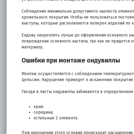
Соблюдение минимально допустимого нахлеста элемент
кровельного покрытия. Чтобы не пользоваться постоя
выступы, которые располагаются поперек изделий по кр
Ендову закреплять лучше до оформления основного на
повреждение основного настила, так как не придется 
материалу.
Ошибки при монтаже ондувиллы
Монтаж осуществляется с соблюдением температурного 
Цельсию. Нарушение приведет к искажению покрытия 
Гвозди в листы ондувиллы забиваются в определенном 
края;
середина;
остальные 2 элемента.
При нарушении этого условия происходит расширение 