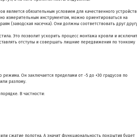
ов является обязательным условием для качественного устройств
нно измерительным инструментом, можно ориентироваться на
аям (заводская насечка). Они должны соответствовать друг другу
стила. Это позволит ускорить процесс монтажа кровли и исключи
оставлять отступы и совершать лишние передвижения по тонкому
режима. Он заключается пределами от -5 до +30 градусов по
или разлому.
порядке. В частности:
или сжатие полотна. А значит функциональность покрытия будет