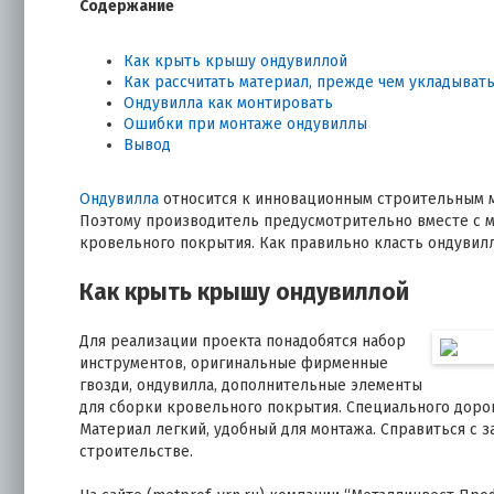
Содержание
Как крыть крышу ондувиллой
Как рассчитать материал, прежде чем укладыват
Ондувилла как монтировать
Ошибки при монтаже ондувиллы
Вывод
Ондувилла
относится к инновационным строительным ма
Поэтому производитель предусмотрительно вместе с 
кровельного покрытия. Как правильно класть ондувил
Как крыть крышу ондувиллой
Для реализации проекта понадобятся набор
инструментов, оригинальные фирменные
гвозди, ондувилла, дополнительные элементы
для сборки кровельного покрытия. Специального доро
Материал легкий, удобный для монтажа. Справиться с 
строительстве.