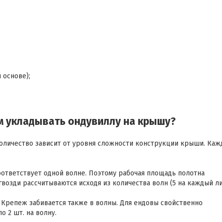
 основе);
ем укладывать ондувиллу на крышу?
количество зависит от уровня сложности конструкции крыши. Каж
оответствует одной волне. Поэтому рабочая площадь полотна
гвозди рассчитываются исходя из количества волн (5 на каждый ли
 Крепеж забивается также в волны. Для ендовы свойственно
о 2 шт. на волну.