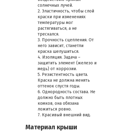
солнечных лучей.
2. Эластичность, чтобы слой
краски при изменениях
температуры мог
растягиваться, а не
трескался.
3. Прочность сцепления. От
него зависит, станетли
краска шелушиться.
4. Изоляция. Задача –
защитить элемент (железо и
медь) от коррозии.
5. Резистентность цвета.
Краска не должна менять
оттенок спустя годы.
6. Однородность состава. Не
должно быть плотных
комков, она обязана
ложиться ровно.
7. Красивый внешний вид.
Материал крыши