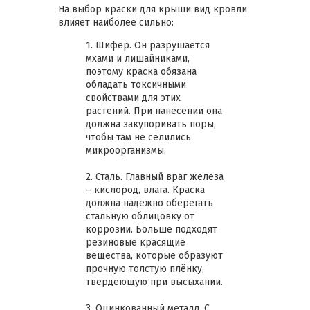
На выбор краски для крыши вид кровли
влияет наиболее сильно:
1. Шифер. Он разрушается
мхами и лишайниками,
поэтому краска обязана
обладать токсичными
свойствами для этих
растений. При нанесении она
должна закупоривать поры,
чтобы там не селились
микроорганизмы.
2. Сталь. Главный враг железа
– кислород, влага. Краска
должна надёжно оберегать
стальную облицовку от
коррозии. Больше подходят
резиновые красящие
вещества, которые образуют
прочную толстую плёнку,
твердеющую при высыхании.
3. Оцинкованный металл. С