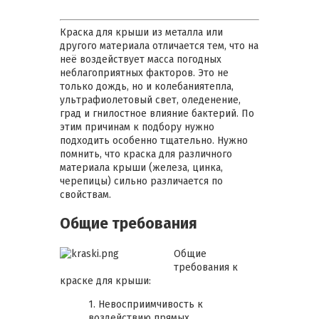
Краска для крыши из металла или
другого материала отличается тем, что на
неё воздействует масса погодных
неблагоприятных факторов. Это не
только дождь, но и колебаниятепла,
ультрафиолетовый свет, оледенение,
град и гнилостное влияние бактерий. По
этим причинам к подбору нужно
подходить особенно тщательно. Нужно
помнить, что краска для различного
материала крыши (железа, цинка,
черепицы) сильно различается по
свойствам.
Общие требования
Общие
требования к
краске для крыши:
1. Невосприимчивость к
воздействию прямых