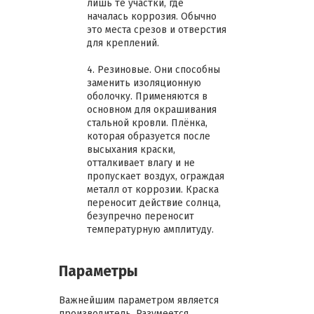
лишь те участки, где
началась коррозия. Обычно
это места срезов и отверстия
для креплений.
4. Резиновые. Они способны
заменить изоляционную
оболочку. Применяются в
основном для окрашивания
стальной кровли. Плёнка,
которая образуется после
высыхания краски,
отталкивает влагу и не
пропускает воздух, ограждая
металл от коррозии. Краска
переносит действие солнца,
безупречно переносит
температурную амплитуду.
Параметры
Важнейшим параметром является
производитель. Разумеется,