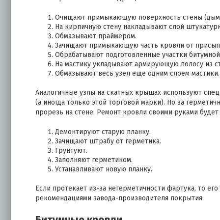
Очищают примыкающую поверхность стены (дымо
На кирпичную стену накладывают слой штукатурк
Обмазывают праймером.
Зачищают примыкающую часть кровли от присып
Обрабатывают подготовленные участки битумной
На мастику укладывают армирующую полосу из ст
Обмазывают весь узел еще одним слоем мастики.
Аналогичные узлы на скатных крышах используют спе
(а иногда только этой торговой марки). Но за гермети
прорезь на стене. Ремонт кровли своими руками будет 
Демонтируют старую планку.
Зачищают штрабу от герметика.
Грунтуют.
Заполняют герметиком.
Устанавливают новую планку.
Если протекает из-за негерметичности фартука, то его
рекомендациями завода-производителя покрытия.