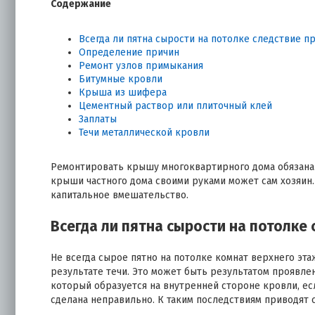
Содержание
Всегда ли пятна сырости на потолке следствие п
Определение причин
Ремонт узлов примыкания
Битумные кровли
Крыша из шифера
Цементный раствор или плиточный клей
Заплаты
Течи металлической кровли
Ремонтировать крышу многоквартирного дома обязана 
крыши частного дома своими руками может сам хозяин. 
капитальное вмешательство.
Всегда ли пятна сырости на потолке
Не всегда сырое пятно на потолке комнат верхнего эта
результате течи. Это может быть результатом проявлен
который образуется на внутренней стороне кровли, ес
сделана неправильно. К таким последствиям приводят