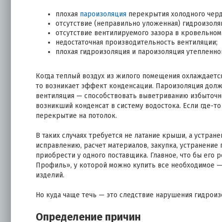
плохая
пароизоляция
перекрытия холодного черд
отсутствие (неправильно уложенная) гидроизоля
отсутствие вентилируемого зазора в кровельном
недостаточная производительность вентиляции;
плохая гидроизоляция и пароизоляция утепленно
Когда теплый воздух из жилого помещения охлаждается
то возникает эффект конденсации. Пароизоляция должн
вентиляция — способствовать выветриванию избыточно
возникший конденсат в систему водостока. Если где-то
перекрытие на потолок.
В таких случаях требуется не латание крыши, а устране
исправлению, расчет материалов, закупка, устранение
приобрести у одного поставщика. Главное, что бы его
Профиль», у которой можно купить все необходимое —
изделий.
Но куда чаще течь — это следствие нарушения гидрои
Определение причин