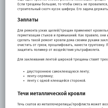
Если трещины большие, то чтобы смесь не провалился,
строительный скотч кусок шифера. Его задача держать
Заплаты
Для ремонта узких щелей/трещин применяют кровельны
герметизации стыков и примыканий. Как правило, они 
сделать такой ремонт кровли дома своими руками зак
очистить от грязи, прошлифовать, нанести грунтовку. 
защитить полимер от воздействия ультрафиолета.
Для заклеивания лентой широкой трещины ставят трех
двустороннюю самоклеющуюся ленту;
ленту-серпянку;
ленту с одной клеющейся стороной.
Течи металлической кровли
Течь скатов из металлочерепицы/профлиста может воз