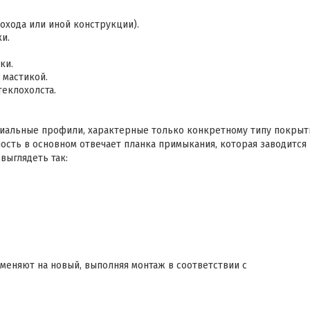
хода или иной конструкции).
и.
ки.
 мастикой.
еклохолста.
циальные профили, характерные только конкретному типу покрыт
чность в основном отвечает планка примыкания, которая заводится 
выглядеть так:
 меняют на новый, выполняя монтаж в соответствии с