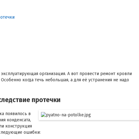
ротечки
эксплуатирующая организация. А вот провести ремонт кровли
Особенно когда течь небольшая, а для её устранения не надо
 следствие протечки
жа появилось в
ия конденсата,
ли конструкция
 следующие ошибки: