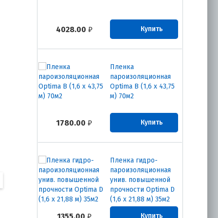
4028.00
₽
Купить
Пленка
пароизоляционная
Optima B (1,6 х 43,75
м) 70м2
1780.00
₽
Купить
Пленка гидро-
пароизоляционная
унив. повышенной
прочности Optima D
(1,6 х 21,88 м) 35м2
1355.00
₽
Купить