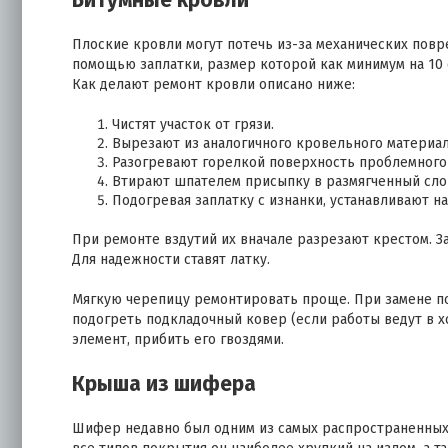
Битумные кровли
Плоские кровли могут потечь из-за механических повр
помощью заплатки, размер которой как минимум на 10
Как делают ремонт кровли описано ниже:
Чистят участок от грязи.
Вырезают из аналогичного кровельного материал
Разогревают горелкой поверхность проблемного у
Втирают шпателем присыпку в размягченный сло
Подогревая заплатку с изнанки, устанавливают н
При ремонте вздутий их вначале разрезают крестом. З
Для надежности ставят латку.
Мягкую черепицу ремонтировать проще. При замене пов
подогреть подкладочный ковер (если работы ведут в х
элемент, прибить его гвоздями.
Крыша из шифера
Шифер недавно был одним из самых распространенных 