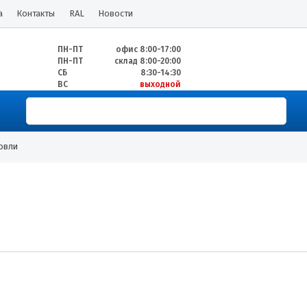
а
Контакты
RAL
Новости
ПН-ПТ
офис 8:00-17:00
ПН-ПТ
склад 8:00-20:00
СБ
8:30-14:30
ВС
выходной
овли