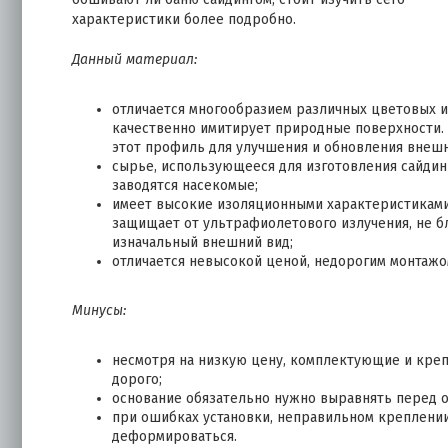
характеристики более подробно.
Данный материал:
отличается многообразием различных цветовых и
качественно имитирует природные поверхности. 
этот профиль для улучшения и обновления внешн
сырье, использующееся для изготовления сайдинг
заводятся насекомые;
имеет высокие изоляционными характеристиками
защищает от ультрафиолетового излучения, не бл
изначальный внешний вид;
отличается невысокой ценой, недорогим монтажо
Минусы:
несмотря на низкую цену, комплектующие и креп
дорого;
основание обязательно нужно выравнять перед 
при ошибках установки, неправильном креплени
деформироваться.