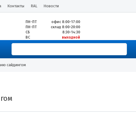
а
Контакты
RAL
Новости
ПН-ПТ
офис 8:00-17:00
ПН-ПТ
склад 8:00-20:00
СБ
8:30-14:30
ВС
выходной
аню сайдингом
нгом