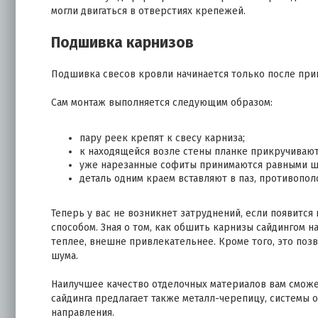
могли двигаться в отверстиях крепежей.
Подшивка карнизов
Подшивка свесов кровли начинается только после пр
Сам монтаж выполняется следующим образом:
пару реек крепят к свесу карниза;
к находящейся возле стены планке прикручивают 
уже нарезанные софиты принимаются равными ш
деталь одним краем вставляют в паз, противопо
Теперь у вас не возникнет затруднений, если появит
способом. Зная о том, как обшить карнизы сайдингом н
теплее, внешне привлекательнее. Кроме того, это поз
шума.
Наилучшее качество отделочных материалов вам смож
сайдинга предлагает также металл-черепицу, системы 
направления.