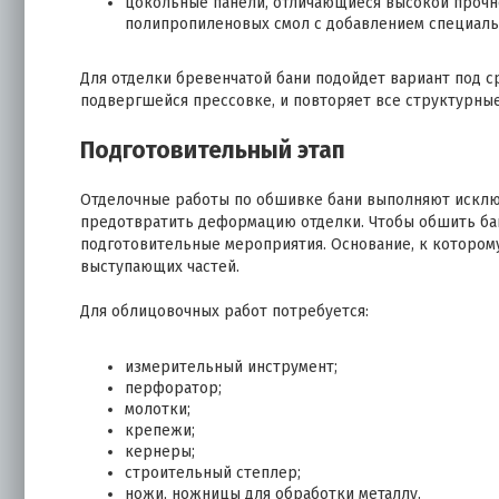
цокольные панели, отличающиеся высокой прочно
полипропиленовых смол с добавлением специал
Для отделки бревенчатой бани подойдет вариант под с
подвергшейся прессовке, и повторяет все структурны
Подготовительный этап
Отделочные работы по обшивке бани выполняют исклю
предотвратить деформацию отделки. Чтобы обшить ба
подготовительные мероприятия. Основание, к котором
выступающих частей.
Для облицовочных работ потребуется:
измерительный инструмент;
перфоратор;
молотки;
крепежи;
кернеры;
строительный степлер;
ножи, ножницы для обработки металлу.