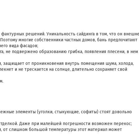
 фактурных решений. Уникальность сайдинга в том, что он внешн
Поэтому многие собственники частных домов, бань предпочитают
его вида фасадов;
а, не подвержено образованию грибка, появления плесени, в нем
, защищает от проникновения внутрь помещения шума, холода,
екнет и не трескается на солнце, длительно сохраняет свой
м.
ежные элементы (уголки, стыкующие, софиты) стоят довольно
отделкой. Даже при малейшей погрешности возможен перекос;
и, от слишком большой температуры этот материал может