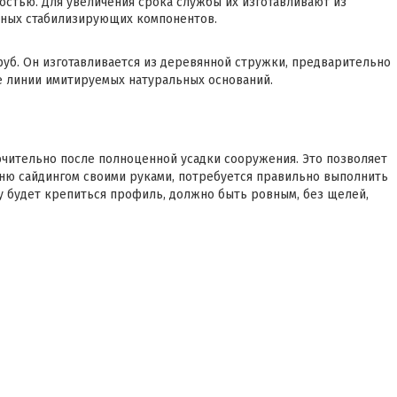
стью. Для увеличения срока службы их изготавливают из
ьных стабилизирующих компонентов.
руб. Он изготавливается из деревянной стружки, предварительно
е линии имитируемых натуральных оснований.
чительно после полноценной усадки сооружения. Это позволяет
ню сайдингом своими руками, потребуется правильно выполнить
у будет крепиться профиль, должно быть ровным, без щелей,