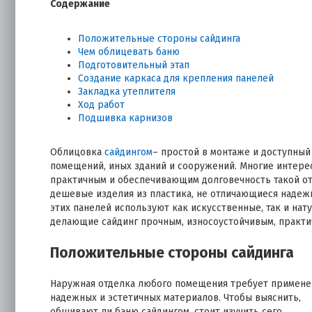
Содержание
Положительные стороны сайдинга
Чем облицевать баню
Подготовительный этап
Создание каркаса для крепления панелей
Закладка утеплителя
Ход работ
Подшивка карнизов
Облицовка
сайдингом
– простой в монтаже и доступны
помещений, иных зданий и сооружений. Многие интерес
практичным и обеспечивающим долговечность такой от
дешевые изделия из пластика, не отличающиеся надежн
этих панелей используют как искусственные, так и на
делающие сайдинг прочным, износоустойчивым, практи
Положительные стороны сайдинга
Наружная отделка любого помещения требует примене
надежных и эстетичных материалов. Чтобы выяснить,
обшивают ли баню сайдингом, стоит изучить сего