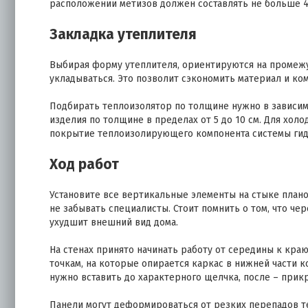
расположении метизов должен составлять не больше 4
Закладка утеплителя
Выбирая форму утеплителя, ориентируются на промеж
укладываться. Это позволит сэкономить материал и ко
Подбирать теплоизолятор по толщине нужно в зависим
изделия по толщине в пределах от 5 до 10 см. Для холо
покрытие теплоизолирующего компонента системы гид
Ход работ
Установите все вертикальные элементы на стыке плано
не забывать специалисты. Стоит помнить о том, что че
ухудшит внешний вид дома.
На стенах принято начинать работу от середины к кра
точкам, на которые опирается каркас в нижней части 
нужно вставить до характерного щелчка, после – прик
Панели могут деформироваться от резких перепадов тем