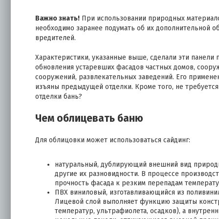
Важно знать!
При использовании природных материало
необходимо заранее подумать об их дополнительной об
вредителей.
Характеристики, указанные выше, сделали эти панели
обновления устаревших фасадов частных домов, соору
сооружений, развлекательных заведений. Его примене
изъяны предыдущей отделки. Кроме того, не требуется 
отделки бань?
Чем облицевать баню
Для облицовки может использоваться сайдинг:
натуральный, дублирующий внешний вид природны
другие их разновидности. В процессе производс
прочность фасада к резким перепадам температу
ПВХ виниловый, изготавливающийся из поливинил
Лицевой слой выполняет функцию защиты констр
температур, ультрафиолета, осадков), а внутрен