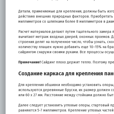
Детали, применяемые для крепления, должны быть из
действию внешних природных факторов. Приобретать с
миллиметров со шляпками более 8 миллиметров в диам
Расчет материалов делают путем тщательного замера п
вычитают метраж входных дверей, оконных проемов. Д
строения делят на полученное число, чтобы узнать, ск
количеству плашек нужно добавить еще 10–15% на бра
сайдингом снаружи своими руками. Все процессы осущ
Примечание!
Сайдинг плохо держит тепло. Поэтому пр
Создание каркаса для крепления па
Для крепления обшивки необходимо установить опоры, 
используются деревянные бруски, их размер должен сост
или 60 x 27 мм. Расстояние между стойками должно быт
Далее следует установить угловые опоры, стартовый 
равняются 5-7 миллиметров. Крепление угловых частей 