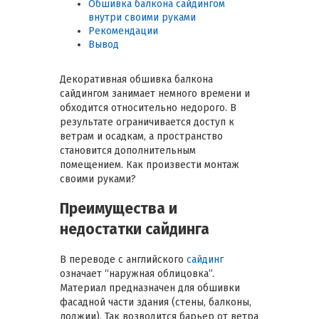
Обшивка балкона сайдингом
внутри своими руками
Рекомендации
Вывод
Декоративная обшивка балкона
сайдингом занимает немного времени и
обходится относительно недорого. В
результате ограничивается доступ к
ветрам и осадкам, а пространство
становится дополнительным
помещением. Как произвести монтаж
своими руками?
Преимущества и
недостатки сайдинга
В переводе с английского
сайдинг
означает “наружная облицовка”.
Материал предназначен для обшивки
фасадной части здания (стены, балконы,
лоджии). Так возводится барьер от ветра