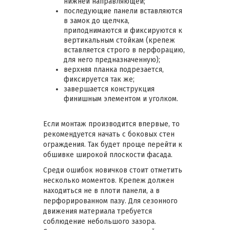
нижней направляющей;
последующие панели вставляются
в замок до щелчка,
приподнимаются и фиксируются к
вертикальным стойкам (крепеж
вставляется строго в перфорацию,
для него предназначенную);
верхняя планка подрезается,
фиксируется так же;
завершается конструкция
финишным элементом и уголком.
Если монтаж производится впервые, то
рекомендуется начать с боковых стен
ограждения. Так будет проще перейти к
обшивке широкой плоскости фасада.
Среди ошибок новичков стоит отметить
несколько моментов. Крепеж должен
находиться не в плоти панели, а в
перфорированном пазу. Для сезонного
движения материала требуется
соблюдение небольшого зазора.