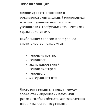
Теплоизоляция
Ликвидировать сквозняки и
организовать оптимальный микроклимат
помогут рулонные или листовые
утеплители с требуемыми техническими
характеристиками.
Наибольшим спросом в загородном
строительстве пользуются:
пенополиуретан;
пенопласт;
экструдированный
пенополистирол;
пеноизол;
минеральная вата.
Листовой утеплитель кладут между
элементами обрешетки плотными
рядами. Чтобы избежать многочисленных
швов и качественно утеплить