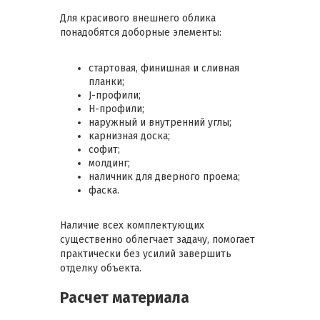
Для красивого внешнего облика
понадобятся доборные элементы:
стартовая, финишная и сливная
планки;
J-профили;
Н-профили;
наружный и внутренний углы;
карнизная доска;
софит;
молдинг;
наличник для дверного проема;
фаска.
Наличие всех комплектующих
существенно облегчает задачу, помогает
практически без усилий завершить
отделку объекта.
Расчет материала