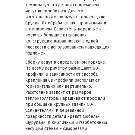
температур его детали со временем
могут покоробиться. Для его
изготовления используют только сухие
бруски. Их обрабатывают пропитками и
антипиреном. Если стены неровные и
имеются большие отклонения,
конструкцию выравнивают в одной
плоскости с использованием подходящих
подложек.
Сборку ведут в определенном порядке.
По всему периметру размещают UD-
профили. В зависимости от способа
крепления CD-профили располагают
горизонтально или вертикально.
Расстояние зависит от размеров
теплоизолятора. Наращивают профили
при обшивке крупных зданий CD-
удлинителями. К деревянной
поверхности детали крепят дюбель-
шурупами. К кирпичным и газобетонным
несущим стенам – саморезами.