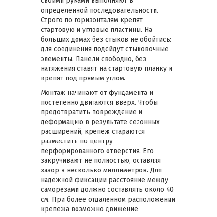
своими руками выполняют в
определенной последовательности.
Строго по горизонталям крепят
стартовую и угловые пластины. На
больших домах без стыков не обойтись:
для соединения подойдут стыковочные
элементы. Панели свободно, без
натяжения ставят на стартовую планку и
крепят под прямым углом.
Монтаж начинают от фундамента и
постепенно двигаются вверх. Чтобы
предотвратить повреждение и
деформацию в результате сезонных
расширений, крепеж стараются
разместить по центру
перфорированного отверстия. Его
закручивают не полностью, оставляя
зазор в несколько миллиметров. Для
надежной фиксации расстояние между
саморезами должно составлять около 40
см. При более отдаленном расположении
крепежа возможно движение