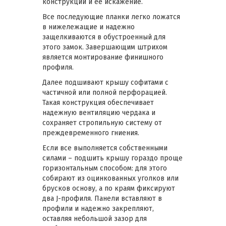
конструкции и ее искажение.
Все последующие планки легко ложатся
в нижележащие и надежно
защелкиваются в обустроенный для
этого замок. Завершающим штрихом
является монтирование финишного
профиля.
Далее подшивают крышу софитами с
частичной или полной перфорацией.
Такая конструкция обеспечивает
надежную вентиляцию чердака и
сохраняет стропильную систему от
преждевременного гниения.
Если все выполняется собственными
силами – подшить крышу гораздо проще
горизонтальным способом: для этого
собирают из оцинкованных уголков или
брусков основу, а по краям фиксируют
два J-профиля. Панели вставляют в
профили и надежно закрепляют,
оставляя небольшой зазор для