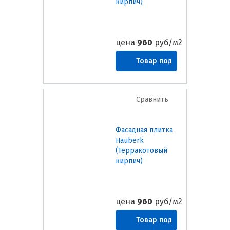
кирпич)
цена
960
руб/м2
Товар под
заказ
Сравнить
Фасадная плитка
Hauberk
(Терракотовый
кирпич)
цена
960
руб/м2
Товар под