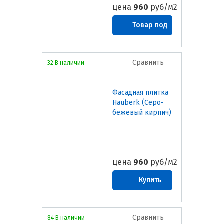
цена
960
руб/м2
Товар под
заказ
Сравнить
32 В наличии
Фасадная плитка
Hauberk (Серо-
бежевый кирпич)
цена
960
руб/м2
Купить
Сравнить
84 В наличии