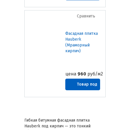
заказ
Сравнить
Фасадная плитка
Hauberk
(Мраморный
кирпич)
цена
960
руб/м2
Товар под
заказ
Гибкая битумная фасадная плитка
Hauberk под кирпич — это тонкий