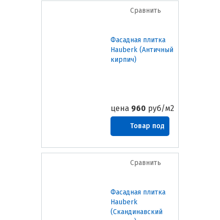
Сравнить
Фасадная плитка
Hauberk (Античный
кирпич)
цена
960
руб/м2
Товар под
заказ
Сравнить
Фасадная плитка
Hauberk
(Скандинавский