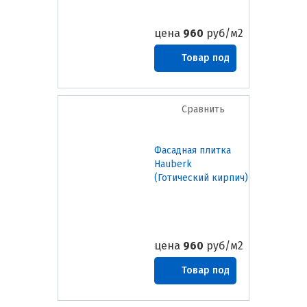
цена
960
руб/м2
Товар под
заказ
Сравнить
Фасадная плитка
Hauberk
(Готический кирпич)
цена
960
руб/м2
Товар под
заказ