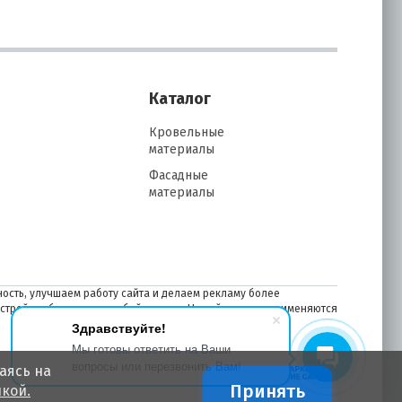
Каталог
Кровельные
материалы
Фасадные
материалы
ость, улучшаем работу сайта и делаем рекламу более
астройках браузера в любой момент. На сайте также применяются
Здравствуйте!
Мы готовы ответить на Ваши
вопросы или перезвонить Вам!
аясь на
Принять
кой.