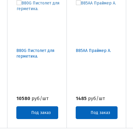
B80G Пистолет для
B85AA Праймер А.
герметика.
10580
руб/шт
1485
руб/шт
Под заказ
Под заказ