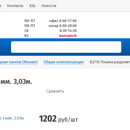
а
Контакты
RAL
Новости
ПН-ПТ
офис 8:00-17:00
ПН-ПТ
склад 8:00-20:00
СБ
8:30-14:30
ВС
выходной
дные панели (Япония)
Общие комплектующие
B271K Планка разделит
мм. 3,03м.
Сравнить
1202
руб/шт