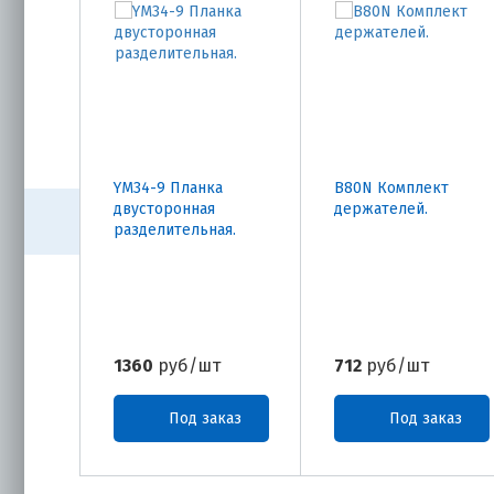
YM34-9 Планка
B80N Комплект
двусторонная
держателей.
разделительная.
1360
руб/шт
712
руб/шт
Под заказ
Под заказ