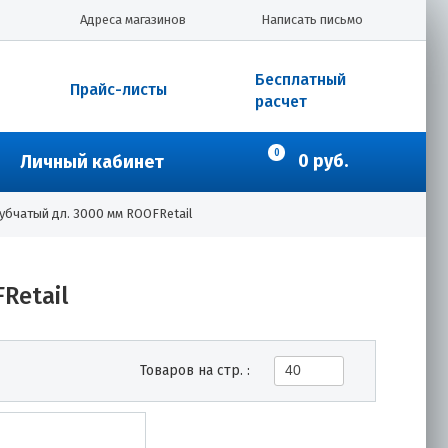
Адреса магазинов
Написать письмо
Бесплатный
Прайс-листы
расчет
0
0 руб.
Личный кабинет
убчатый дл. 3000 мм ROOFRetail
Retail
Товаров на стр. :
40