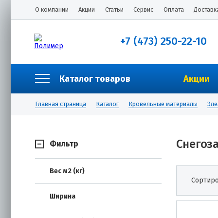
О компании
Акции
Статьи
Сервис
Оплата
Доставк
+7 (473) 250-22-10
Каталог товаров
Акции
Главная страница
Каталог
Кровельные материалы
Эле
Снегоз
Фильтр
Вес м2 (кг)
Сортиро
Ширина