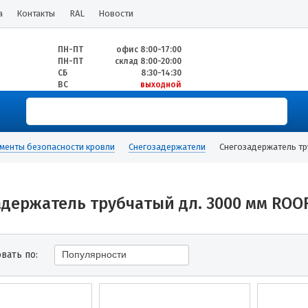
а
Контакты
RAL
Новости
ПН-ПТ
офис 8:00-17:00
ПН-ПТ
склад 8:00-20:00
СБ
8:30-14:30
ВС
выходной
менты безопасности кровли
Снегозадержатели
Снегозадержатель тр
адержатель трубчатый дл. 3000 мм ROOF
вать по:
Популярности