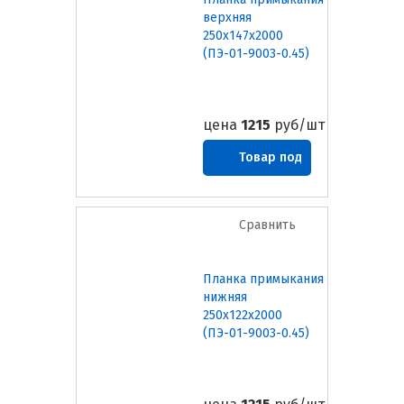
верхняя
250х147х2000
(ПЭ-01-9003-0.45)
цена
1215
руб/шт
Товар под
заказ
Сравнить
Планка примыкания
нижняя
250х122х2000
(ПЭ-01-9003-0.45)