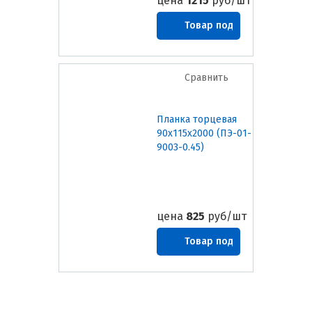
цена
1215
руб/шт
Товар под
заказ
Сравнить
Планка торцевая
90х115х2000 (ПЭ-01-
9003-0.45)
цена
825
руб/шт
Товар под
заказ