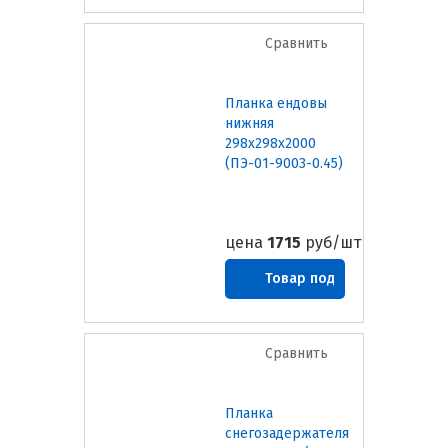
заказ
Сравнить
Планка ендовы
нижняя
298х298х2000
(ПЭ-01-9003-0.45)
цена
1715
руб/шт
Товар под
заказ
Сравнить
Планка
снегозадержателя