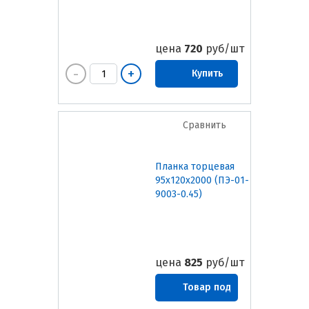
цена
720
руб/шт
Купить
Сравнить
Планка торцевая
95х120х2000 (ПЭ-01-
9003-0.45)
цена
825
руб/шт
Товар под