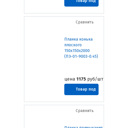
Товар под
заказ
Сравнить
Планка конька
плоского
150х150х2000
(ПЭ-01-9003-0.45)
цена
1175
руб/шт
Товар под
заказ
Сравнить
Планка примыкания