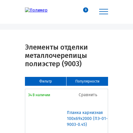
0
Элементы отделки
металлочерепицы
полиэстер (9003)
Фильтр
Популярности
Сравнить
34 В наличии
Планка карнизная
100х69х2000 (ПЭ-01-
9003-0.45)