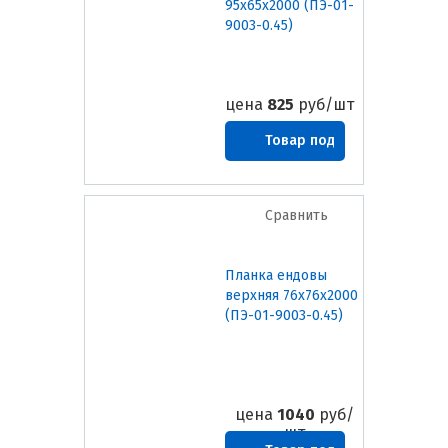
95х65х2000 (ПЭ-01-
9003-0.45)
цена
825
руб/шт
Товар под
заказ
Сравнить
Планка ендовы
верхняя 76х76х2000
(ПЭ-01-9003-0.45)
цена
1040
руб/
шт