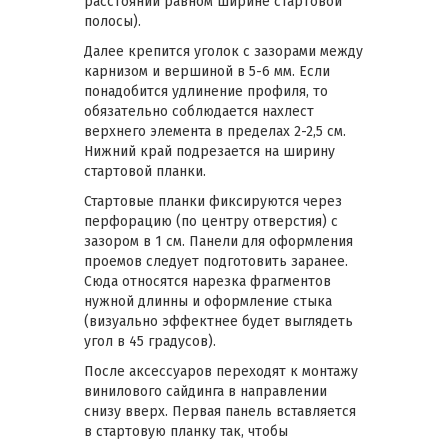
расстоянии равном ширине стартовой
полосы).
Далее крепится уголок с зазорами между
карнизом и вершиной в 5-6 мм. Если
понадобится удлинение профиля, то
обязательно соблюдается нахлест
верхнего элемента в пределах 2-2,5 см.
Нижний край подрезается на ширину
стартовой планки.
Стартовые планки фиксируются через
перфорацию (по центру отверстия) с
зазором в 1 см. Панели для оформления
проемов следует подготовить заранее.
Сюда относятся нарезка фрагментов
нужной длинны и оформление стыка
(визуально эффектнее будет выглядеть
угол в 45 градусов).
После аксессуаров переходят к монтажу
винилового сайдинга в направлении
снизу вверх. Первая панель вставляется
в стартовую планку так, чтобы