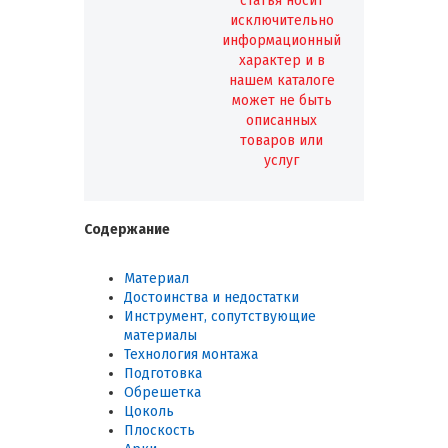
статья носит
исключительно
информационный
характер и в
нашем каталоге
может не быть
описанных
товаров или
услуг
Содержание
Материал
Достоинства и недостатки
Инструмент, сопутствующие
материалы
Технология монтажа
Подготовка
Обрешетка
Цоколь
Плоскость