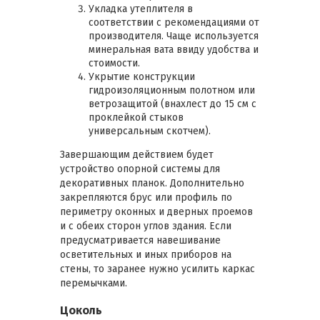
Укладка утеплителя в
соответствии с рекомендациями от
производителя. Чаще используется
минеральная вата ввиду удобства и
стоимости.
Укрытие конструкции
гидроизоляционным полотном или
ветрозащитой (внахлест до 15 см с
проклейкой стыков
универсальным скотчем).
Завершающим действием будет
устройство опорной системы для
декоративных планок. Дополнительно
закрепляются брус или профиль по
периметру оконных и дверных проемов
и с обеих сторон углов здания. Если
предусматривается навешивание
осветительных и иных приборов на
стены, то заранее нужно усилить каркас
перемычками.
Цоколь