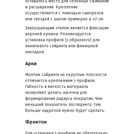
оставалось место для сезонных сжимания
и расширения. Крепление
осуществляется с помощью саморезов
или гвоздей с шагом примерно в 42 см.
Завершающим этапом является фиксация
верхней кромки. Рекомендуется
установка профиля (J-образного) для
винилового сайдинга или финишной
накладки.
Арки
Монтаж сайдинга на округлые плоскости
отличается креплением J-профиля.
Гибкость и мягкость материала
позволяют делать насечки для
формирования радиуса покрытия. Чем
меньший показатель последнего, тем
больше надрезов нужно будет сделать.
Фронтон
Для установки J-профиля не обязательно