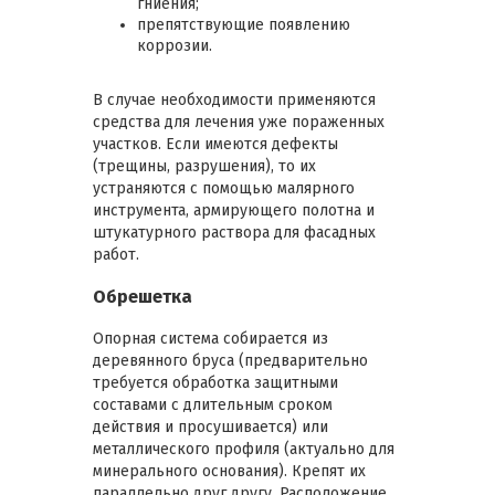
гниения;
препятствующие появлению
коррозии.
В случае необходимости применяются
средства для лечения уже пораженных
участков. Если имеются дефекты
(трещины, разрушения), то их
устраняются с помощью малярного
инструмента, армирующего полотна и
штукатурного раствора для фасадных
работ.
Обрешетка
Опорная система собирается из
деревянного бруса (предварительно
требуется обработка защитными
составами с длительным сроком
действия и просушивается) или
металлического профиля (актуально для
минерального основания). Крепят их
параллельно друг другу. Расположение