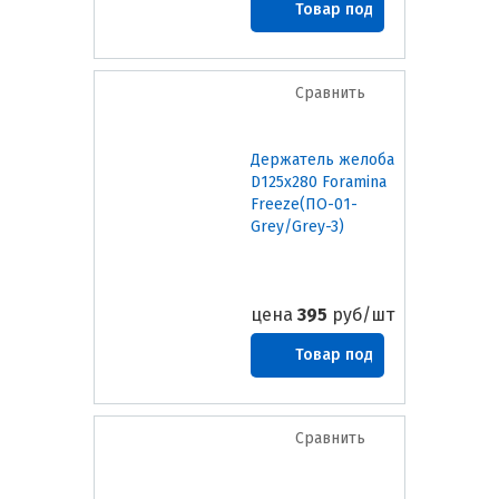
Товар под
заказ
Сравнить
Держатель желоба
D125х280 Foramina
Freeze(ПО-01-
Grey/Grey-3)
цена
395
руб/шт
Товар под
заказ
Сравнить