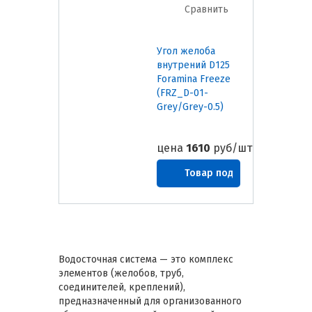
Сравнить
Угол желоба
внутрений D125
Foramina Freeze
(FRZ_D-01-
Grey/Grey-0.5)
цена
1610
руб/шт
Товар под
заказ
Водосточная система — это комплекс
элементов (желобов, труб,
соединителей, креплений),
предназначенный для организованного