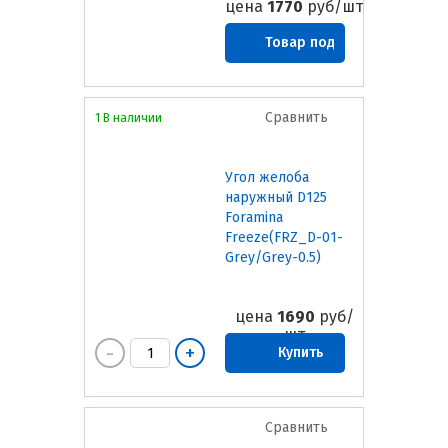
цена
1770
руб/шт
Товар под
заказ
Сравнить
1 В наличии
Угол желоба
наружный D125
Foramina
Freeze(FRZ_D-01-
Grey/Grey-0.5)
цена
1690
руб/
шт
Купить
Сравнить