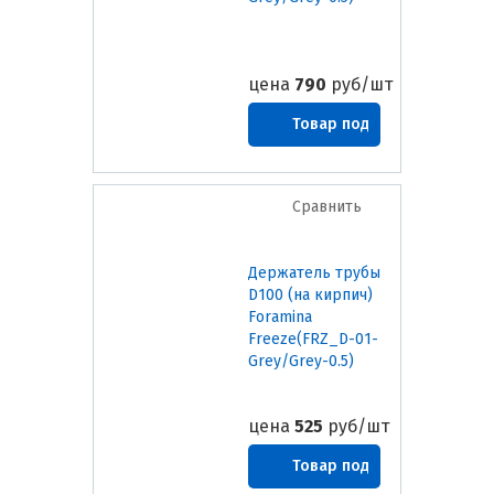
цена
790
руб/шт
Товар под
заказ
Сравнить
Держатель трубы
D100 (на кирпич)
Foramina
Freeze(FRZ_D-01-
Grey/Grey-0.5)
цена
525
руб/шт
Товар под