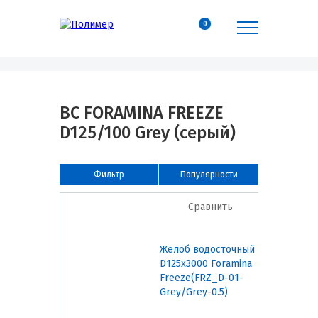
0
ВС FORAMINA FREEZE
D125/100 Grey (серый)
Фильтр
Популярности
Сравнить
Желоб водосточный
D125х3000 Foramina
Freeze(FRZ_D-01-
Grey/Grey-0.5)