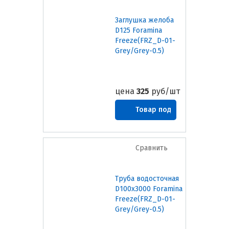
Заглушка желоба
D125 Foramina
Freeze(FRZ_D-01-
Grey/Grey-0.5)
цена
325
руб/шт
Товар под
заказ
Сравнить
Труба водосточная
D100х3000 Foramina
Freeze(FRZ_D-01-
Grey/Grey-0.5)