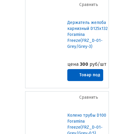
Сравнить
Держатель желоба
карнизный D125х132
Foramina
Freeze(FRZ_D-01-
Grey/Grey-3)
цена
300
руб/шт
Товар под
заказ
Сравнить
Колено трубы D100
Foramina
Freeze(FRZ_D-01-
Grey/Grey-0.5)