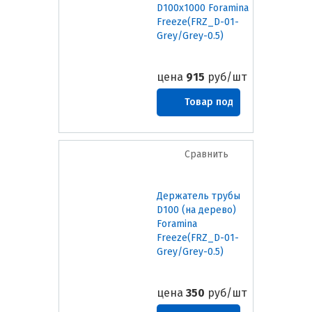
D100х1000 Foramina
Freeze(FRZ_D-01-
Grey/Grey-0.5)
цена
915
руб/шт
Товар под
заказ
Сравнить
Держатель трубы
D100 (на дерево)
Foramina
Freeze(FRZ_D-01-
Grey/Grey-0.5)
цена
350
руб/шт