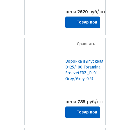
цена
2620
руб/шт
Товар под
заказ
Сравнить
Воронка выпускная
D125/100 Foramina
Freeze(FRZ_D-01-
Grey/Grey-0.5)
цена
785
руб/шт
Товар под
заказ