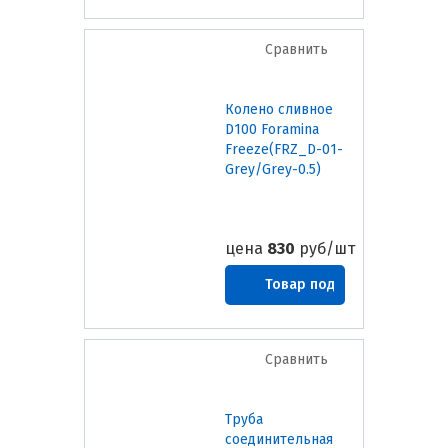
заказ
Сравнить
Колено сливное
D100 Foramina
Freeze(FRZ_D-01-
Grey/Grey-0.5)
цена
830
руб/шт
Товар под
заказ
Сравнить
Труба
соединительная