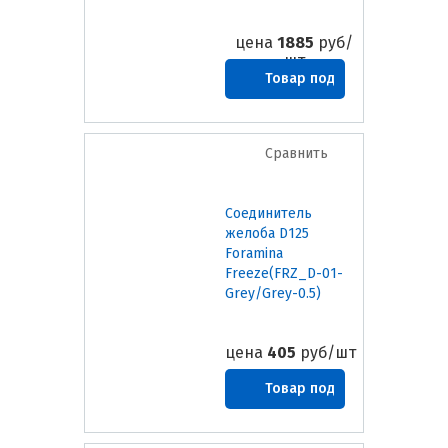
цена
1885
руб/
шт
Товар под
заказ
Сравнить
Соединитель
желоба D125
Foramina
Freeze(FRZ_D-01-
Grey/Grey-0.5)
цена
405
руб/шт
Товар под
заказ