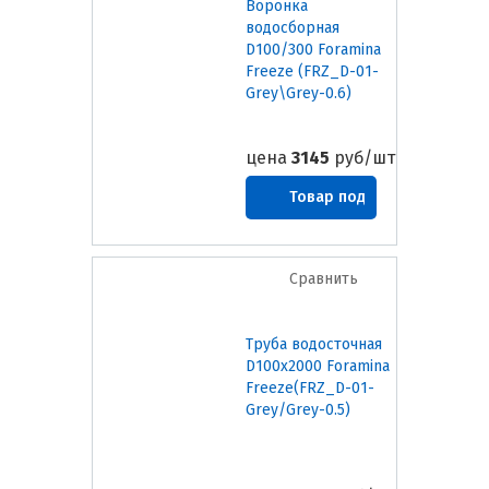
Воронка
водосборная
D100/300 Foramina
Freeze (FRZ_D-01-
Grey\Grey-0.6)
цена
3145
руб/шт
Товар под
заказ
Сравнить
Труба водосточная
D100х2000 Foramina
Freeze(FRZ_D-01-
Grey/Grey-0.5)