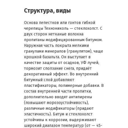
Структура, виды
Основа лепестков или гонтов гибкой
черепицы Технониколь — стеклохолст. С
двух сторон нетканые волокна
пропитаны модифицированным битумом.
Наружная часть покрыта мелкими
гранулами минералов (гранулятом), чаще
крошкой базальта. Он выступает в
качестве защиты от осадков, УФ лучей,
тормозит сползание снега, придаёт
декоративный эффект. Во внутренний
битумный слой добавляют
пластификаторы, полимерные добавки. В
состав внутренней части пропитки,
дополнительно вводят антипирены
(повышают морозоустойчивость),
различные модификаторы (придают
эластичность). Битум и стеклохолст
устойчивы к коррозии, выдерживают
широкий диапазон температур (от — 45-