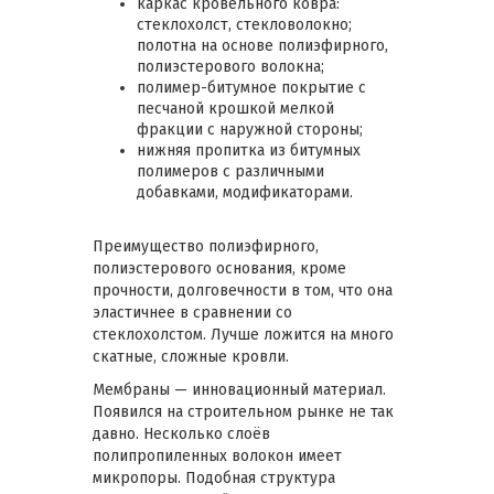
каркас кровельного ковра:
стеклохолст, стекловолокно;
полотна на основе полиэфирного,
полиэстерового волокна;
полимер-битумное покрытие с
песчаной крошкой мелкой
фракции с наружной стороны;
нижняя пропитка из битумных
полимеров с различными
добавками, модификаторами.
Преимущество полиэфирного,
полиэстерового основания, кроме
прочности, долговечности в том, что она
эластичнее в сравнении со
стеклохолстом. Лучше ложится на много
скатные, сложные кровли.
Мембраны — инновационный материал.
Появился на строительном рынке не так
давно. Несколько слоёв
полипропиленных волокон имеет
микропоры. Подобная структура