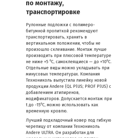
по монтажу,
транспортировке
Рулонные подложки с полимеро-
битумной пропиткой рекомендуют
транспортировать, хранить в
вертикальном положении, чтобы не
произошло склеивание. Монтаж лучше
производить при плюсовой температуре
не ниже +5 ⁰С, самоклеящиеся — до +10⁰С.
Отдельные виды можно укладывать при
минусовых температурах. Компания
Технониколь выпустила линейку новой
продукции Andere (QL PlUS; PROF PlUS) c
добавлением атипиренов,
модификаторов. Допускается монтаж при
t до -15⁰С, можно использовать как
временную кровлю.
Лучший подкладочный ковер под гибкую
черепицу от компании Технониколь
Andere ULTRA. Он разработан для