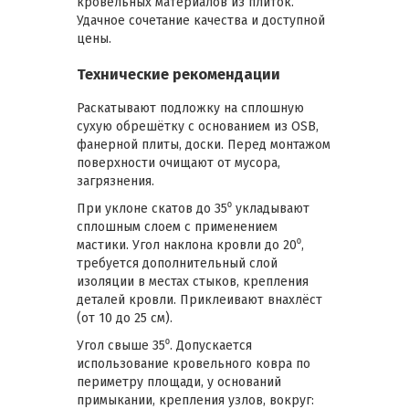
кровельных материалов из плиток.
Удачное сочетание качества и доступной
цены.
Технические рекомендации
Раскатывают подложку на сплошную
сухую обрешётку с основанием из OSB,
фанерной плиты, доски. Перед монтажом
поверхности очищают от мусора,
загрязнения.
При уклоне скатов до 35⁰ укладывают
сплошным слоем с применением
мастики. Угол наклона кровли до 20⁰,
требуется дополнительный слой
изоляции в местах стыков, крепления
деталей кровли. Приклеивают внахлёст
(от 10 до 25 см).
Угол свыше 35⁰. Допускается
использование кровельного ковра по
периметру площади, у оснований
примыкании, крепления узлов, вокруг: