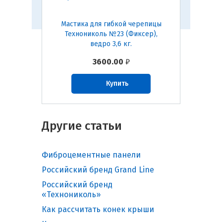
NGLAS
Мастика для гибкой черепицы
Планка
Технониколь №23 (Фиксер),
череп
ведро 3,6 кг.
0.4
3600.00
₽
Купить
Другие статьи
Фиброцементные панели
Российский бренд Grand Line
Российский бренд
«Технониколь»
Как рассчитать конек крыши