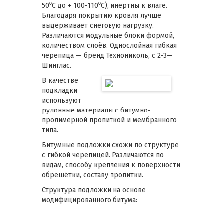
50⁰С до + 100-110⁰С), инертны к влаге.
Благодаря покрытию кровля лучше
выдерживает снеговую нагрузку.
Различаются модульные блоки формой,
количеством слоёв. Однослойная гибкая
черепица — бренд Технониколь, с 2-3—
Шинглас.
В качестве
подкладки
используют
рулонные материалы с битумно-
пролимерной пропиткой и мембранного
типа.
Битумные подложки схожи по структуре
с гибкой черепицей. Различаются по
видам, способу крепления к поверхности
обрешётки, составу пропитки.
Структура подложки на основе
модифицированного битума: