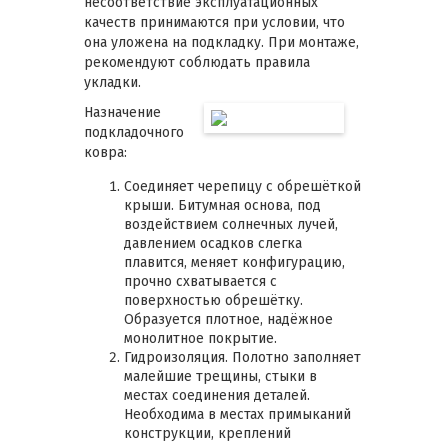
несоответствие эксплуатационных
качеств принимаются при условии, что
она уложена на подкладку. При монтаже,
рекомендуют соблюдать правила
укладки.
Назначение
подкладочного
ковра:
Соединяет черепицу с обрешёткой
крыши. Битумная основа, под
воздействием солнечных лучей,
давлением осадков слегка
плавится, меняет конфигурацию,
прочно схватывается с
поверхностью обрешётку.
Образуется плотное, надёжное
монолитное покрытие.
Гидроизоляция. Полотно заполняет
малейшие трещины, стыки в
местах соединения деталей.
Необходима в местах примыканий
конструкции, креплений