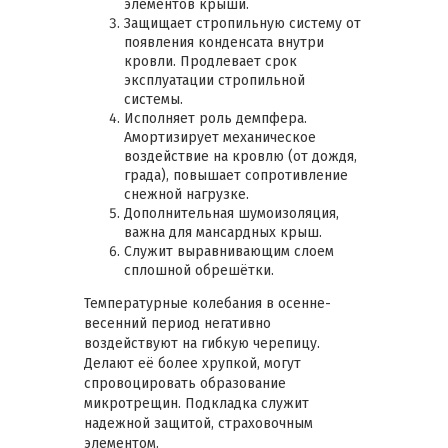
элементов крыши.
Защищает стропильную систему от
появления конденсата внутри
кровли. Продлевает срок
эксплуатации стропильной
системы.
Исполняет роль демпфера.
Амортизирует механическое
воздействие на кровлю (от дождя,
града), повышает сопротивление
снежной нагрузке.
Дополнительная шумоизоляция,
важна для мансардных крыш.
Служит выравнивающим слоем
сплошной обрешётки.
Температурные колебания в осенне-
весенний период негативно
воздействуют на гибкую черепицу.
Делают её более хрупкой, могут
спровоцировать образование
микротрещин. Подкладка служит
надежной защитой, страховочным
элементом.