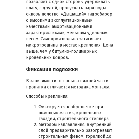
позволяет с одной стороны удерживать
влагу, с другой, пропускать паря воды
сквозь полотно. «Дышащий» гидробарер
с высокими эксплуатационными
качествами, амортизационными
характеристиками, меньшим удельным
весом. Самопроизвольно затягивает
микротрещины в местах крепления. Цена
выше, чем у битумно-полимерных
кровельных ковров.
Фиксация подложки
В зависимости от состава нижней части
пропитки отличается методика монтажа.
Способы крепления:
Фиксируется к обрешётке при
помощью мастик, кровельных
гвоздей, строительного степлера.
Методом наплавления. Внутренний
слой предварительно разогревают
строительным феном, горелкой до