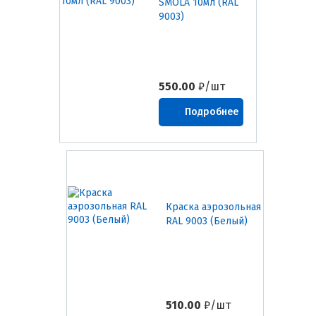
SMOLA 10мл (RAL
9003)
550.00
₽/шт
Подробнее
Краска аэрозольная
RAL 9003 (Белый)
510.00
₽/шт