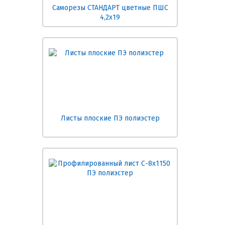
Саморезы СТАНДАРТ цветные ПШС
4,2х19
Листы плоские ПЭ полиэстер