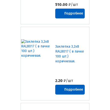
510.00
₽/шт
Подробнее
Заклепка 3,2х8
RAL8017 ( в пачке
100 шт.)
коричневая.
2.20
₽/шт
Подробнее