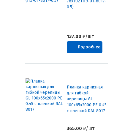
76х102 (ПЭ-01-8017-
0.5)
137.00
₽/шт
Подробнее
Планка карнизная
для гибкой
черепицы GL
100х65х2000 PE 0.45
с пленкой RAL 8017
365.00
₽/шт