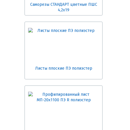
Саморезы СТАНДАРТ цветные ПШС
4,2х19
Листы плоские ПЭ полиэстер