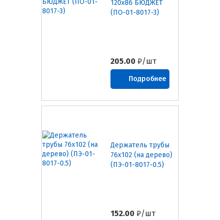
120х86 БЮДЖЕТ
(ПО-01-8017-3)
205.00
₽/шт
Подробнее
Держатель трубы
76х102 (на дерево)
(ПЭ-01-8017-0.5)
152.00
₽/шт